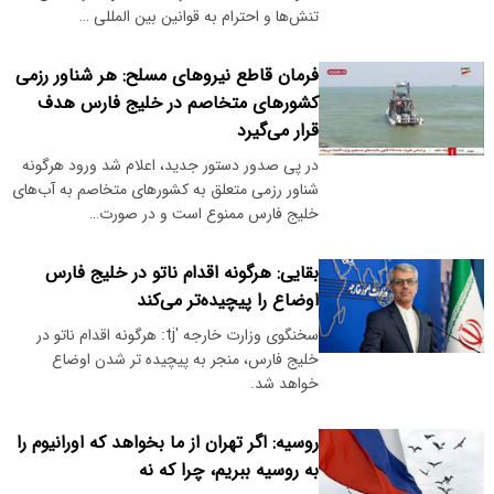
تنش‌ها و احترام به قوانین بین المللی …
فرمان قاطع نیروهای مسلح: هر شناور رزمی
کشورهای متخاصم در خلیج فارس هدف
قرار می‌گیرد
در پی صدور دستور جدید، اعلام شد ورود هرگونه
شناور رزمی متعلق به کشورهای متخاصم به آب‌های
خلیج فارس ممنوع است و در صورت…
بقایی: هرگونه اقدام ناتو در خلیج فارس
اوضاع را پیچیده‌تر می‌کند
سخنگوی وزارت خارجه 'tj: هرگونه اقدام ناتو در
خلیج فارس، منجر به پیچیده تر شدن اوضاع
خواهد شد.
روسیه: اگر تهران از ما بخواهد که اورانیوم را
به روسیه ببریم، چرا که نه