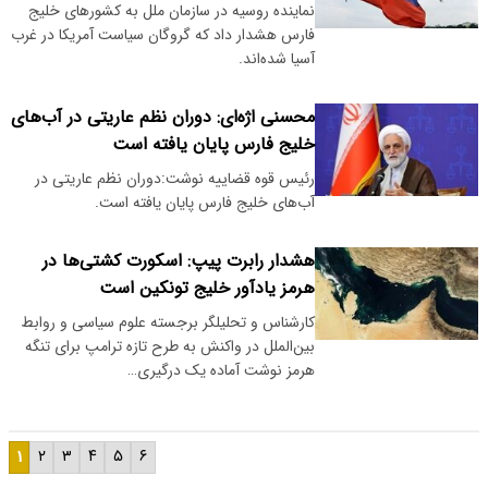
نماینده روسیه در سازمان ملل به کشورهای خلیج
فارس هشدار داد که گروگان سیاست آمریکا در غرب
آسیا شده‌اند.
محسنی اژه‌ای: دوران نظم عاریتی در آب‌های
خلیج فارس پایان یافته است
رئیس قوه قضاییه نوشت:دوران نظم عاریتی در
آب‌های خلیج فارس پایان یافته است.
هشدار رابرت پیپ: اسکورت کشتی‌ها در
هرمز یادآور خلیج تونکین است
کارشناس و تحلیلگر برجسته علوم سیاسی و روابط
بین‌الملل در واکنش به طرح تازه ترامپ برای تنگه
هرمز نوشت آماده یک درگیری…
۱
۲
۳
۴
۵
۶