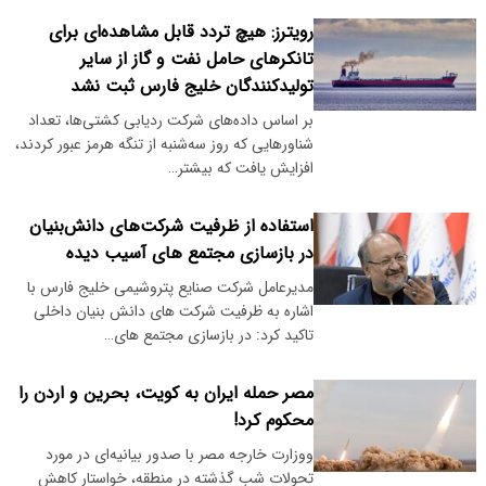
رویترز: هیچ تردد قابل مشاهده‌ای برای
تانکر‌های حامل نفت و گاز از سایر
تولیدکنندگان خلیج فارس ثبت نشد
بر اساس داده‌های شرکت ردیابی کشتی‌ها، تعداد
شناورهایی که روز سه‌شنبه از تنگه هرمز عبور کردند،
افزایش یافت که بیشتر…
استفاده از ظرفیت شرکت‌های دانش‌بنیان
در بازسازی مجتمع های آسیب دیده
مدیرعامل شرکت صنایع پتروشیمی خلیج فارس با
اشاره به ظرفیت شرکت های دانش بنیان داخلی
تاکید کرد: در بازسازی مجتمع های…
مصر حمله ایران به کویت، بحرین و اردن را
محکوم کرد!
ووزارت خارجه مصر با صدور بیانیه‌ای در مورد
تحولات شب گذشته در منطقه، خواستار کاهش