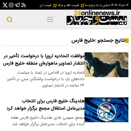
۱۶ مرداد ۱۴۰۵
تماس با ما
درباره ما
قیمت طلا و سکه
قیمت ارز
نتایج جستجو :
خلیج فارس
موافقت اتحادیه اروپا با درخواست تأخیر در
انتشار تصاویر ماهواره‌ای منطقه خلیج فارس
اتحادیه اروپا در اقدامی در تضاد با سیاست
داده‌های باز، با درخواست واشنگتن مبنی بر تأخیر
۲۴ ساعته در انتشار تصاویر…
هلدینگ خلیج فارس برای انتخاب
مدیرعامل استقلال مجمع برگزار خواهد کرد
مجمع عمومی عادی هلدینگ خلیج فارس هفته
آینده برای انتخاب مدیرعامل برگزار خواهد شد.