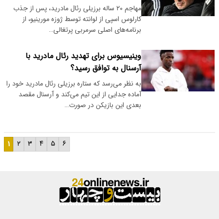
مهاجم ۲۰ ساله برزیلی رئال مادرید، پس از جذب
کارلوس اسپی از لوانته توسط ژوزه مورینیو، از
برنامه‌های اصلی سرمربی پرتغالی…
وینیسیوس برای تهدید رئال مادرید با
آرسنال به توافق رسید؟
به نظر می‌رسد که ستاره برزیلی رئال مادرید خود را
آماده جدایی از این تیم می‌کند و آرسنال مقصد
بعدی این بازیکن در صورت…
۱
۲
۳
۴
۵
۶