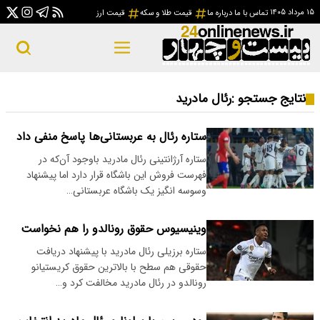
۱۵ مرداد ۱۴۰۵
تماس با ما
درباره ما
قیمت طلا و سکه
قیمت ارز
نتایج جستجو :
رئال مادرید
ستاره رئال به عربستانی‌ها پاسخ منفی داد
ستاره آرژانتینی رئال مادرید باوجود آن‌که در
فهرست فروش این باشگاه قرار دارد اما پیشنهاد
وسوسه انگیز یک باشگاه عربستانی…
وینیسیوس حقوق رونالدو را هم نخواست
ستاره برزیلی رئال مادرید با پیشنهاد دریافت
حقوقی هم سطح با بالاترین حقوق کریستیانو
رونالدو در رئال مادرید مخالفت کرد و…