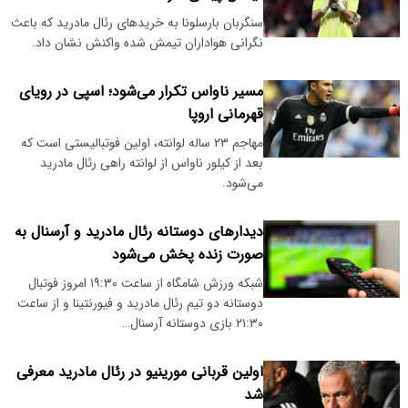
سنگربان بارسلونا به خریدهای رئال مادرید که باعث
نگرانی هواداران تیمش شده واکنش نشان داد.
مسیر ناواس تکرار می‌شود؛ اسپی در رویای
قهرمانی اروپا
مهاجم ۲۳ ساله لوانته، اولین فوتبالیستی‌ است که
بعد از کیلور ناواس از لوانته راهی رئال مادرید
می‌شود.
دیدارهای دوستانه رئال مادرید و آرسنال به
صورت زنده پخش می‌شود
شبکه ورزش شامگاه از ساعت ۱۹:۳۰ امروز فوتبال
دوستانه دو تیم رئال مادرید و فیورنتینا و از ساعت
۲۱:۳۰ بازی دوستانه آرسنال…
اولین قربانی مورینیو در رئال مادرید معرفی
شد