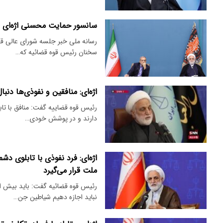
سانسور حمایت محسنی اژه‌ای ا
رسانه ملی خبر جلسه شورای عالی ق
سخنان رئیس قوه قضائیه که…
اژه‌ای: منافقین و نفوذی‌ها د
رئیس قوه قضاییه گفت: منافق با تا
دارند و در پوشش خودی…
اژه‌ای: فرد نفوذی با تابلوی 
ملت قرار می‌گیرد
رئیس قوه قضائیه گفت: باید بیش ا
نباید اجازه دهیم شیاطین جن…