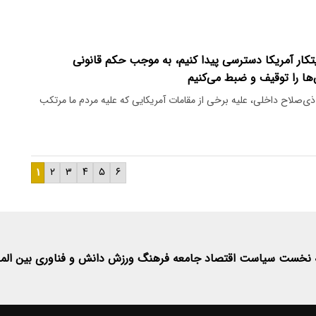
نایتکار آمریکا دسترسی پیدا کنیم، به موجب حکم قانونی
‌ها را توقیف و ضبط می‌کنیم
ی‌صلاح داخلی، علیه برخی از مقامات آمریکایی که علیه مردم ما مرتکب
۱
۲
۳
۴
۵
۶
 نخست
سیاست
اقتصاد
جامعه
فرهنگ
ورزش
دانش و فناوری
بین الم