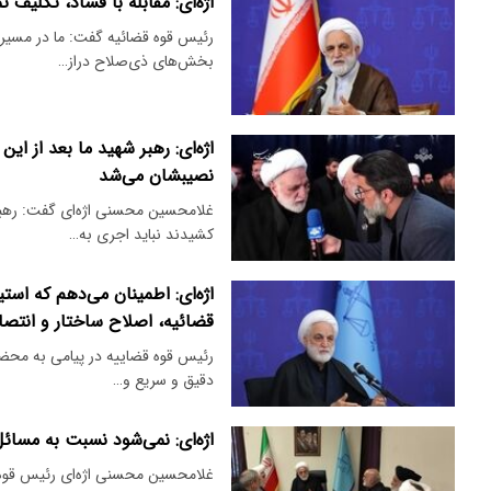
اژه‌ای: مقابله با فساد، تکلیف 
رئیس قوه قضائیه گفت: ما در مسیر خ
بخش‌های ذی‌صلاح دراز…
اژه‌ای: رهبر شهید ما بعد از 
نصیبشان می‌شد
غلامحسین محسنی اژه‌ای گفت: رهبر 
کشیدند نباید اجری به…
اژه‌ای: اطمینان می‌دهم که استی
قضائیه، اصلاح ساختار و انتص
رئیس قوه قضاییه در پیامی به محضر 
دقیق و سریع و…
اژه‌ای: نمی‌شود نسبت به مسائ
غلامحسین محسنی اژه‌ای رئیس قوه 