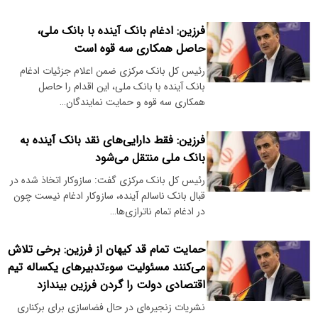
فرزین: ادغام بانک آینده با بانک ملی،
حاصل همکاری سه قوه است
رئیس کل بانک مرکزی ضمن اعلام جزئیات ادغام
بانک آینده با بانک ملی، این اقدام را حاصل
همکاری سه قوه و حمایت نمایندگان…
فرزین: فقط دارایی‌های نقد بانک آینده به
بانک ملی منتقل می‌شود
رئیس کل بانک مرکزی گفت: سازوکار اتخاذ شده در
قبال بانک ناسالم آینده، سازوکار ادغام نیست چون
در ادغام تمام ناترازی‌ها…
حمایت تمام قد کیهان از فرزین: برخی تلاش
می‌کنند مسئولیت سوءتدبیرهای یکساله تیم
اقتصادی دولت را گردن فرزین بیندازد
نشریات زنجیره‌ای در حال فضاسازی برای برکناری