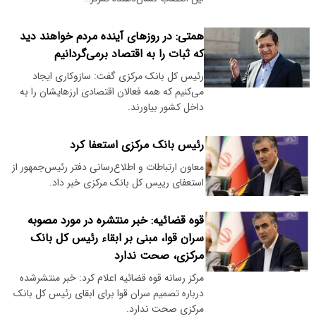
همتی: در روزهای آینده مردم خواهند دید
که ثبات را به اقتصاد برمی‌گردانیم
رئیس کل بانک مرکزی گفت: سازوکاری ایجاد
می‌کنیم که همه فعالان اقتصادی ارزهایشان را به
داخل کشور بیاورند.
رئیس بانک مرکزی استعفا کرد
معاون ارتباطات و اطلاع‌رسانی دفتر رئیس‌جمهور از
استعفای رییس کل بانک مرکزی خبر داد.
قوه قضائیه: خبر منتشره در مورد مصوبه
سران قوا، مبنی بر ابقاء رئیس کل بانک
مرکزی، صحت ندارد
مرکز رسانه قوه قضائیه اعلام کرد: خبر منتشرشده
درباره تصمیم سران قوا برای ابقای رئیس کل بانک
مرکزی صحت ندارد.