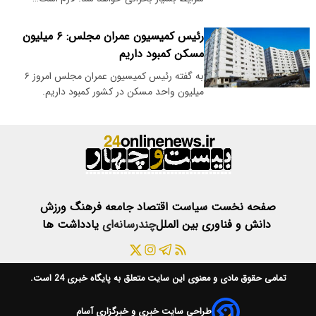
رئیس کمیسیون عمران مجلس: ۶ میلیون
مسکن کمبود داریم
به گفته رئیس کمیسیون عمران مجلس امروز ۶
میلیون واحد مسکن در کشور کمبود داریم.
صفحه نخست
سیاست
اقتصاد
جامعه
فرهنگ
ورزش
دانش و فناوری
بین الملل
چندرسانه‌ای
یادداشت ها
تمامی حقوق مادی و معنوی این سایت متعلق به
پایگاه خبری 24
است.
طراحی سایت خبری و خبرگزاری آسام