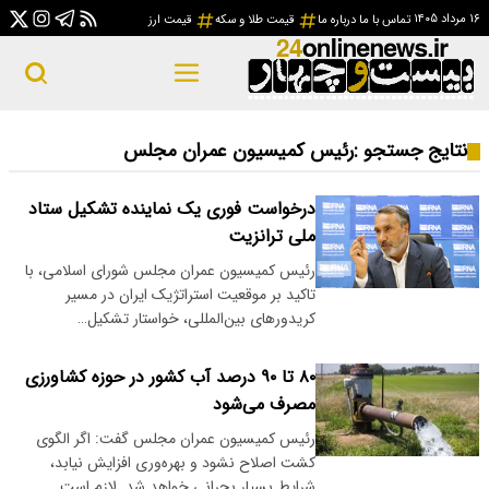
۱۶ مرداد ۱۴۰۵
تماس با ما
درباره ما
قیمت طلا و سکه
قیمت ارز
نتایج جستجو :
رئیس کمیسیون عمران مجلس
درخواست فوری یک نماینده تشکیل ستاد
ملی ترانزیت
رئیس کمیسیون عمران مجلس شورای اسلامی، با
تاکید بر موقعیت استراتژیک ایران در مسیر
کریدورهای بین‌المللی، خواستار تشکیل…
۸۰ تا ۹۰ درصد آب کشور در حوزه کشاورزی
مصرف می‌شود
رئیس کمیسیون عمران مجلس گفت: اگر الگوی
کشت اصلاح نشود و بهره‌وری افزایش نیابد،
شرایط بسیار بحرانی خواهد شد. لازم است…