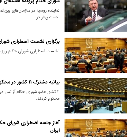
شورای حکام پرونده هسته‌ای ایر
نماینده روسیه در سازمان‌های بین‌ال
نخستین‌بار در…
برگزاری نشست اضطراری شورا
نشست اضطراری شورای حکام روز د
بیانیه مشترک ۱۱ کشور در محکومیت تجاوزات اسرائیل به تاسیسات هسته‌ای ایران
۱۱ کشور عضو شورای حکام آژانس در 
محکوم کردند.
آغاز جلسه اضطراری شورای حکا
ایران