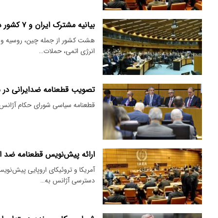
بیانیه مشترک ایران و ۷ کشور در شورای حکام آژانس بین المللی انرژی اتمی
هشت کشور از جمله چین، روسیه و ای
انرژی اتمی، حملات…
تصویب قطعنامه ضدایرانی در 
قطعنامه سیاسی شورای حکام آژانس ب
ارائه پیش‌نویس قطعنامه ضد ای
آمریکا و تروئیکای اروپایی پیش‌نوی
دسترسی آژانس به…