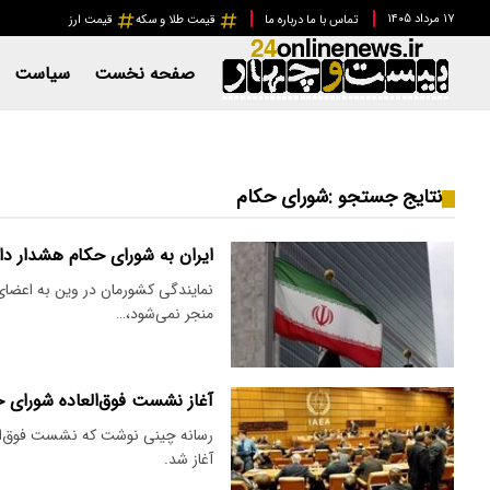
۱۷ مرداد ۱۴۰۵
تماس با ما
درباره ما
قیمت طلا و سکه
قیمت ارز
صفحه نخست
سیاست
نتایج جستجو :
شورای حکام
ایران به شورای حکام هشدار دا
نمایندگی کشورمان در وین به اعضای 
منجر نمی‌شود،…
آغاز نشست فوق‌العاده شورای حک
رسانه چینی نوشت که نشست فوق‌العا
آغاز شد.