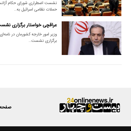
نشست اضطراری شورای حکام آژانس بی
حملات نظامی اسرائیل به…
عراقچی خواستار برگزاری نشس
وزیر امور خارجه کشورمان در نامه‌ای
برگزاری نشست…
صفحه