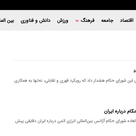
اقتصاد
جامعه
فرهنگ
ورزش
دانش و فناوری
بین المل
د
این شورای حکام هشدار داد که رویکرد قهری و تقابلی، نه‌تنها به همکاری
ام درباره ایران
ده شورای حکام آژانس بین‌المللی انرژی اتمی درباره ایران دقایقی پیش