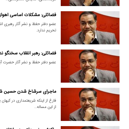
فضائلی: مشکلات اساسی اهواز 
عضو دفتر حفظ و نشر آثار رهبری ا
تحریم ندارد.
فضائلی: رهبر انقلاب سخنگو ندا
عضو دفتر حفظ و نشر آثار حضرت آیت‌
ماجرای سرشاخ شدن حسین شری
فارغ از اینکه شریعتمداری در کیهان 
از این مساله…