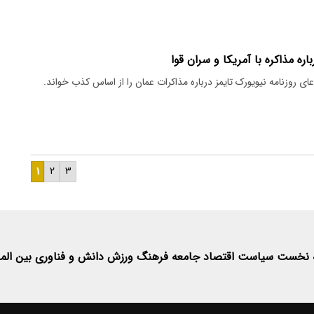
ره مذاکره با آمریکا و سران قوا
ی روزنامه نیویورک تایمز درباره مذاکرات عمان را از اساس کذب خواند.
۱
۲
۳
 نخست
سیاست
اقتصاد
جامعه
فرهنگ
ورزش
دانش و فناوری
بین الم