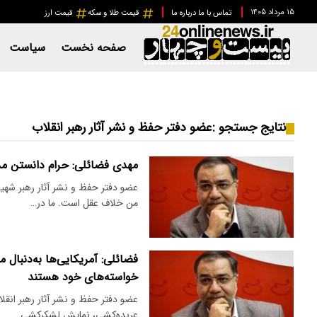
۱۵ مرداد ۱۴۰۵
تماس با ما
درباره ما
قیمت طلا و سکه
قیمت ارز
صفحه نخست
سیاست
نتایج جستجو :
عضو دفتر حفظ و نشر آثار رهبر انقلاب
مهدی فضائلی: حرام دانستن م
عضو دفتر حفظ و نشر آثار رهبر شهی
من خلاف عقل است. ما در…
فضائلی: آمریکایی‌ها به‌دنبال م
خواسته‌های خود هستند
عضو دفتر حفظ و نشر آثار رهبر ان
عربده‌کشی، نمایش لشکرکشی…