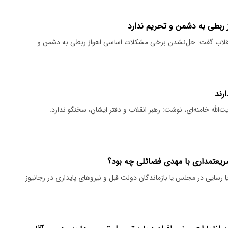
ربطی به دشمن و تحریم ندارد
نقلاب گفت: حل‌نشدن برخی مشکلات اساسی اهواز ربطی به دشمن و
رند
الله خامنه‌ای، نوشت: رهبر انقلاب و دفتر ایشان، سخنگو ندارد.
عتمداری با مهدی فضائلی چه بود؟
یا رسایی در مجلس یا بازماندگان دولت قبل و نیرو‌های پایداری در رجانیوز