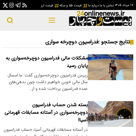
۱۷ مرداد ۱۴۰۵
تماس با ما
درباره ما
قیمت طلا و سکه
قیمت ارز
نتایج جستجو :
فدراسیون دوچرخه سواری
مشکلات مالی فدراسیون دوچرخه‌سواری به
پایان رسید
رییس فدراسیون دوچرخه‌سواری گفت: ما امسال
سال مالی خوبی خواهیم داشت چون بدهی‌های
عمده فدراسیون پرداخت شده و از…
بسته شدن حساب فدراسیون
دوچرخه‌سواری در آستانه مسابقات قهرمانی
آسیا!
در آستانه مسابقات قهرمانی آسیا، حساب فدراسیون