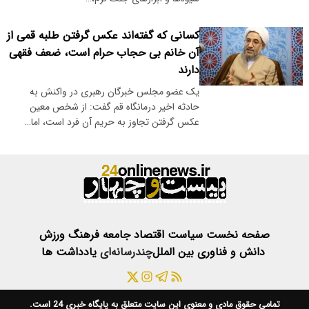
کسانی که گفته‌اند عکس گرفتن طلبه قمی از
آن خانم بی حجاب حرام است، ضعف فقهی
دارند
یک عضو مجلس خبرگان رهبری در واکنش به
حادثه اخیر درمانگاه قم گفت: از شخص معین
عکس گرفتن تجاوز به حریم آن فرد است، اما…
صفحه نخست
سیاست
اقتصاد
جامعه
فرهنگ
ورزش
دانش و فناوری
بین الملل
چندرسانه‌ای
یادداشت ها
تمامی حقوق مادی و معنوی این سایت متعلق به
پایگاه خبری 24
است.