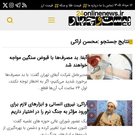
۱۶ مرداد ۱۴۰۵
تماس با ما
درباره ما
قیمت طلا و سکه
قیمت ارز
نتایج جستجو :
محسن اراکی
آبفا: بد مصرف‌ها با قبوض سنگین مواجه
خواهند شد
مدیرعامل شرکت آبفای تهران گفت: با بد مصرف‌ها
برخورد شدید می‌کنیم؛ اگر به اخطار توجه نکنند،
اول ۲۴ ساعت آب آن‌ها قطع…
اراکی: نیروی انسانی و ابزارهای لازم برای
ورود مؤثر به جنگ نرم را در اختیار داریم
یک عضور شورای عالی حوزه های علمیه گفت:
اکنون صحنه نبرد تغییر کرده و دشمن با بهره‌گیری از
شیوه‌ها و ابزارهای جنگ نرم،…