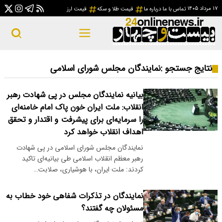
۱۷ مرداد ۱۴۰۵
تماس با ما
درباره ما
قیمت طلا و سکه
قیمت ارز
نتایج جستجو :
نمایندگان مجلس شورای اسلامی
بیانیه نمایندگان مجلس در پی شهادت رهبر
انقلاب: ملت ایران خون پاک امام خامنه‌ای
را سرمایه‌ای برای پیشرفت و اقتدار و تحقق
اهداف انقلاب خواهد کرد
نمایندگان مجلس شورای اسلامی در پی شهادت
رهبر معظم انقلاب اسلامی طی بیانیه‌ای تاکید
کردند: ملت ایران، با هوشیاری، صلابت…
نمایندگان در تذکرات شفاهی خود خطاب به
مسئولان چه گفتند؟