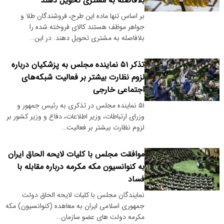
بلافاصله به مشتری تحویل دهند
بر اساس تنها ماده این طرح، فروشندگان طلا و
جواهر موظف هستند کالای فروخته شده را
بلافاصله به مشتری تحویل دهند. در این…
تذکر ۵۱ نماینده مجلس به پزشکیان درباره
لزوم نظارت بیشتر بر فعالیت شبکه‌های
اجتماعی خارجی
۵۱ نماینده مجلس در تذکری به رئیس جمهور و
وزرای ارتباطات، وزیر اطلاعات، دفاع و وزیر کشور بر
لزوم نظارت بیشتر بر فعالیت…
موافقت مجلس با کلیات لایحه الحاق ایران
به کنوانسیون مکه مکرمه درباره مقابله با
فساد
نمایندگان مجلس با کلیات لایحه الحاق دولت
جمهوری اسلامی ایران به معاهده (کنوانسیون) مکه
مکرمه دولت های عضو سازمان…