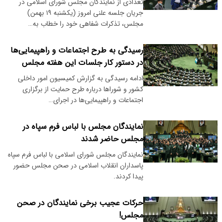
تعدادی از نمایندگان مجلس شورای اسلامی در
جریان جلسه علنی امروز (یکشنبه ۱۹ بهمن)
مجلس، تذکرات شفاهی خود را خطاب به…
رسیدگی به طرح اجتماعات و راهپیمایی‌ها
در دستور کار جلسات این هفته مجلس
ادامه رسیدگی به گزارش کمیسیون امور داخلی
کشور و شوراها درباره طرح حمایت از برگزاری
اجتماعات و راهپیمایی‌ها در اجرای…
نمایندگان مجلس با لباس فرم سپاه در
مجلس حاضر شدند
نمایندگان مجلس شورای اسلامی با لباس فرم سپاه
پاسداران انقلاب اسلامی در صحن مجلس حضور
پیدا کردند.
حرکات عجیب برخی نمایندگان در صحن
مجلس!