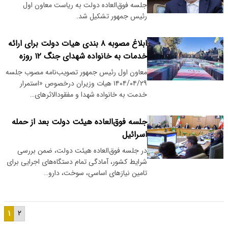
جلسه فوق‌العاده دولت به ریاست معاون اول
رئیس جمهور تشکیل شد.
ابلاغ مصوبه ۸ بندی هیات دولت برای ارائه
خدمات به خانواده شهدای جنگ ۱۲ روزه
معاون اول رئیس جمهور تصویب‌نامه مصوب جلسه
۱۴۰۴/۰۴/۲۹ هیات وزیران درخصوص «استمرار
خدمت به خانواده شهدا و مفقودالاثر‌های…
جلسه فوق‌العاده هیئت دولت بعد از حمله
اسرائیل
در جلسه فوق‌العاده هیئت دولت، ضمن بررسی
شرایط کشور، آمادگی تمام دستگاه‌های اجرایی برای
تامین نیازهای اساسی، سوخت، دارو…
۱
۲