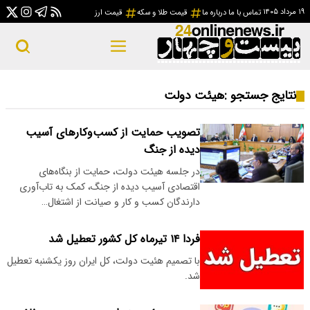
۱۹ مرداد ۱۴۰۵
تماس با ما
درباره ما
قیمت طلا و سکه
قیمت ارز
نتایج جستجو :
هیئت دولت
تصویب حمایت از کسب‌وکار‌های آسیب
دیده از جنگ
در جلسه هیئت دولت، حمایت از بنگاه‌های
اقتصادی آسیب دیده از جنگ، کمک به تاب‌آوری
دارندگان کسب و کار و صیانت از اشتغال…
فردا ۱۴ تیرماه کل کشور تعطیل شد
با تصمیم هئیت دولت، کل ایران روز یکشنبه تعطیل
شد.