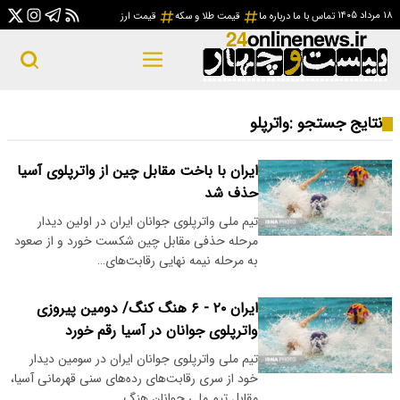
۱۸ مرداد ۱۴۰۵
تماس با ما
درباره ما
قیمت طلا و سکه
قیمت ارز
نتایج جستجو :
واترپلو
ایران با باخت مقابل چین از واترپلوی آسیا
حذف شد
تیم ملی واترپلوی جوانان ایران در اولین دیدار
مرحله حذفی مقابل چین شکست خورد و از صعود
به مرحله نیمه نهایی رقابت‌های…
ایران ۲۰ - ۶ هنگ کنگ/ دومین پیروزی
واترپلوی جوانان در آسیا رقم خورد
تیم ملی واترپلوی جوانان ایران در سومین دیدار
خود از سری رقابت‌های رده‌های سنی قهرمانی آسیا،
مقابل تیم ملی جوانان هنگ‌…