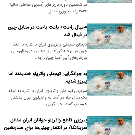
در ششمین دوره بازی‌های آسیایی ساحلی سانیا
۲۰۲۶ را با پیروزی مقابل…
«خیال راحت» باعث باخت در مقابل چین
در فینال شد
کاپیتان تیم‌ملی واترپلوی ایران با اشاره به اینکه
چون در مرحله گروهی یازدهمین دوره قهرمانی
ورزش‌های آبی آسیا چین را به…
به جوانگرایی تیم‌ملی واترپلو خندیدند اما
پیروز شدیم
سرمربی تیم ملی واترپلوی ایران با اشاره به اینکه
یک مدال طلا در آسیا به واترپلوی ایران بدهکار
هستیم، گفت: جوانگرایی…
پیروزی قاطع واترپلو جوانان ایران مقابل
سریلانکا/ در انتظار چینی‌ها برای صدرنشین