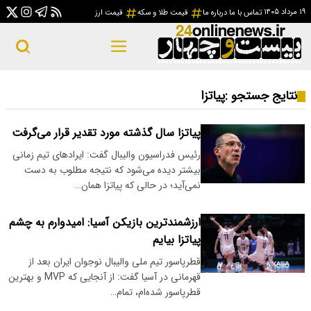
۱۹ مرداد ۱۴۰۵
تماس با ما
درباره ما
قیمت طلا و سکه
قیمت ارز
نتایج جستجو :
پیاتزا
پیاتزا سال گذشته مورد تقدیر قرار می‌گرفت
رئیس فدراسیون والیبال گفت: ایرادهای تیم زمانی
بیشتر دیده می‌شود که نتیجه مطلوب به دست
نمی‌آید؛ در حالی که پیاتزا همان…
ارزشمندترین بازیکن آسیا: امیدوارم به چشم
پیاتزا بیایم
قطرپاسور تیم ملی والیبال نوجوان ایران بعد از
قهرمانی در آسیا گفت: از آنجایی که MVP و بهترین
قطرپاسور شده‌ام، تمام…