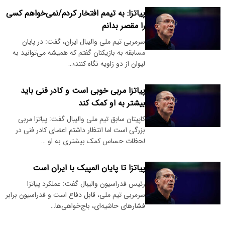
پیاتزا: به تیمم افتخار کردم/نمی‌خواهم کسی
را مقصر بدانم
سرمربی تیم ملی والیبال ایران، گفت: در پایان
مسابقه به بازیکنان گفتم که همیشه می‌توانید به
لیوان از دو زاویه نگاه کنند؛…
پیاتزا مربی خوبی است و کادر فنی باید
بیشتر به او کمک کند
کاپیتان سابق تیم ملی والیبال گفت: پیاتزا مربی
بزرگی است اما انتظار داشتم اعضای کادر فنی در
لحظات حساس کمک بیشتری به او …
پیاتزا تا پایان المپیک با ایران است
رئیس فدراسیون والیبال گفت: عملکرد پیاتزا
سرمربی تیم ملی، قابل دفاع است و فدراسیون برابر
فشارهای حاشیه‌ای، باج‌خواهی‌ها…