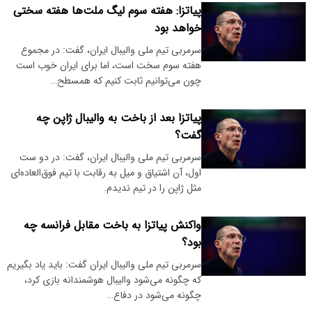
پیاتزا: هفته سوم لیگ ملت‌ها هفته سختی
خواهد بود
سرمربی تیم ملی والیبال ایران، گفت: در مجموع
هفته سوم سخت است، اما برای ایران خوب است
چون می‌توانیم ثابت کنیم که همسطح…
پیاتزا بعد از باخت به والیبال ژاپن چه
گفت؟
سرمربی تیم ملی والیبال ایران، گفت: در دو ست
اول، آن اشتیاق و میل به رقابت با تیم فوق‌العاده‌ای
مثل ژاپن را در تیم ندیدم.
واکنش پیاتزا به باخت مقابل فرانسه چه
بود؟
سرمربی تیم ملی والیبال ایران گفت: باید یاد بگیریم
که چگونه می‌شود والیبال هوشمندانه بازی کرد،
چگونه می‌شود در دفاع…