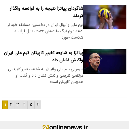
شاگردان پیاتزا نتیجه را به فرانسه واگذار
کردند
تیم ملی والیبال ایران در نخستین مسابقه خود از
هفته دوم لیگ ملت‌های ۲۰۲۶ مقابل فرانسه
شکست خورد.
پیاتزا به شایعه تغییر کاپیتان تیم ملی ایران
واکنش نشان داد
سرمربی تیم ملی والیبال به شایعه تغییر کاپیتانی
مرتضی شریفی واکنش نشان داد و گفت او
همچنان کاپیتان است.
۱
۲
۳
۴
۵
۶