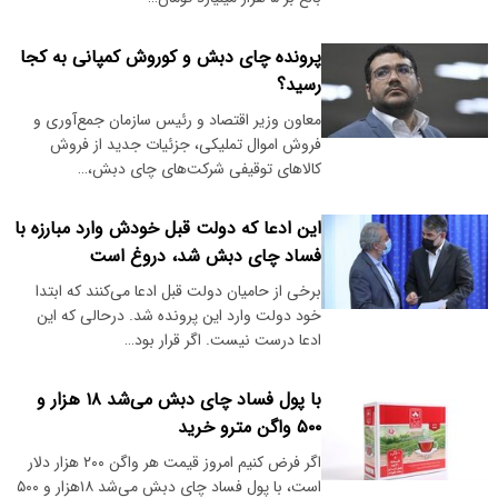
پرونده چای دبش و کوروش کمپانی به کجا
رسید؟
معاون وزیر اقتصاد و رئیس سازمان جمع‌آوری و
فروش اموال تملیکی، جزئیات جدید از فروش
کالاهای توقیفی شرکت‌های چای دبش،…
این ادعا که دولت قبل خودش وارد مبارزه با
فساد چای دبش شد، دروغ است
برخی از حامیان دولت قبل ادعا می‌کنند که ابتدا
خود دولت وارد این پرونده شد. درحالی که این
ادعا درست نیست. اگر قرار بود…
با پول فساد چای دبش می‌شد ۱۸ هزار و
۵۰۰ واگن مترو خرید
اگر فرض کنیم امروز قیمت هر واگن ۲۰۰ هزار دلار
است، با پول فساد چای دبش می‌شد ۱۸هزار و ۵۰۰