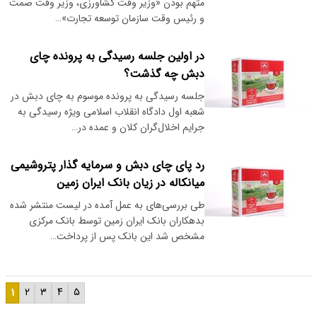
متهم بودن «وزیر وقت کشاورزی، وزیر وقت صمت
و رئیس وقت سازمان توسعه تجارت»…
در اولین جلسه رسیدگی به پرونده چای
دبش چه گذشت؟
جلسه رسیدگی به پرونده موسوم به چای دبش در
شعبه اول دادگاه انقلاب اسلامی ویژه رسیدگی به
جرایم اخلال‌گران کلان و عمده در…
رد پای چای دبش و سرمایه گذار پتروشیمی
میانکاله در زیان بانک ایران زمین
طی بررسی‌های به عمل آمده در لیست منتشر شده
بدهکاران بانک ایران زمین توسط بانک‌ مرکزی
مشخص شد این بانک پس از پرداخت…
۱
۲
۳
۴
۵