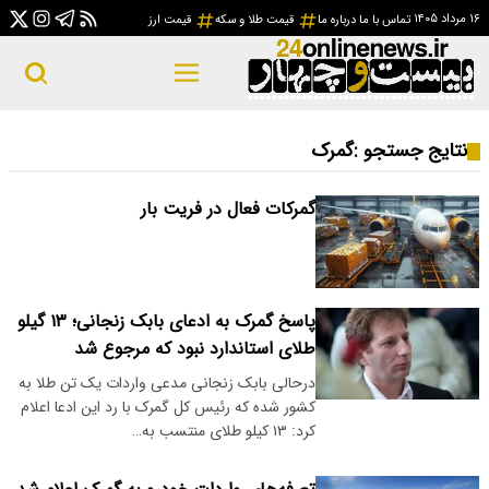
۱۶ مرداد ۱۴۰۵
تماس با ما
درباره ما
قیمت طلا و سکه
قیمت ارز
نتایج جستجو :
گمرک
گمرکات فعال در فریت بار
پاسخ گمرک به ادعای بابک زنجانی؛ ۱۳ گیلو
طلای استاندارد نبود که مرجوع شد
درحالی بابک زنجانی مدعی واردات یک تن طلا به
کشور شده که رئیس کل گمرک با رد این ادعا اعلام
کرد: ۱۳ کیلو طلای منتسب به…