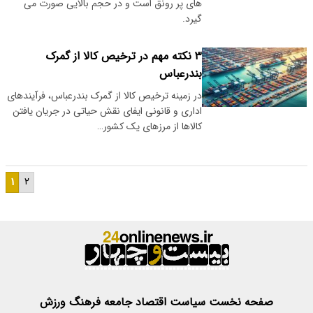
های پر رونق است و در حجم بالایی صورت می
گیرد.
۳ نکته مهم در ترخیص کالا از گمرک
بندرعباس
در زمینه ترخیص کالا از گمرک بندرعباس، فرآیندهای
اداری و قانونی ایفای نقش حیاتی در جریان یافتن
کالاها از مرزهای یک کشور…
۱
۲
صفحه نخست
سیاست
اقتصاد
جامعه
فرهنگ
ورزش