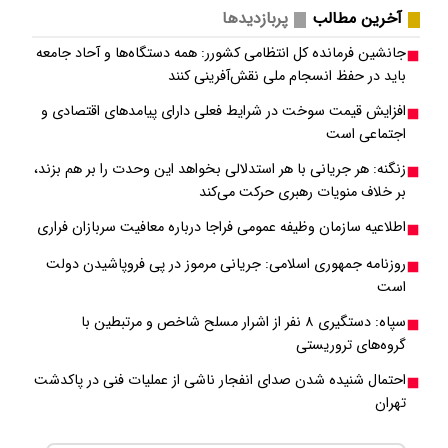
آخرین مطالب
پربازدیدها
جانشین فرمانده کل انتظامی کشورر: همه دستگاه‌ها و آحاد جامعه
باید در حفظ انسجام ملی نقش‌آفرینی کنند
افزایش قیمت سوخت در شرایط فعلی دارای پیامدهای اقتصادی و
اجتماعی است
زنگنه: هر جریانی با هر استدلالی بخواهد این وحدت را بر هم بزند،
بر خلاف منویات رهبری حرکت می‌کند
اطلاعیه سازمان وظیفه عمومی فراجا درباره معافیت سربازان فراری
روزنامه جمهوری اسلامی: جریانی مرموز در پی فروپاشیدن دولت
است
سپاه: دستگیری ۸ نفر از اشرار مسلح شاخص و مرتبطین با
گروه‌های تروریستی
احتمال شنیده شدن صدای انفجار ناشی از عملیات فنی در پاکدشت
تهران