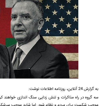
به گزارش 24 آنلاین، روزنامه اطلاعات نوشت:
سه گروه در راه مذاکرات و تنش زدایی سنگ اندازی خواهند کرد
موجب شکست برای مردم و نظام شود. اما شاید موجب سرشکستگی