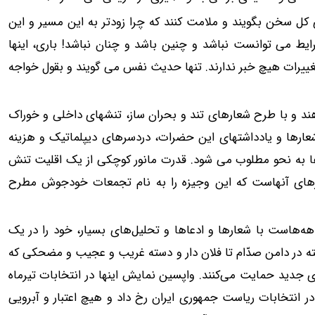
کل سخن بگویند و ملامت کنند که چرا زودتر به این مسیر و این
ایط می توانست نباشد و چنین باشد و چنان نباشد! باری، اینها
تغییرات هیچ خبر ندارند. تنها حدیث نفس می گویند و بقول خواجه
ند و با طرح شعارهای تند و بحران ساز، تنشهای داخلی و خوراک
شعارها و یادداشتهای این حضرات، دردسرهای دیپلماتیک و هزینه
ها به نحو مطلوب می شود. قدرت مانور کوچکی از یک اقلیت تنش
ای آنهاست که این وجیزه را به نام تجمعات خودجوش مطرح
ه‌هاست با شعارها و ادعاها و تحلیل‌های بسیار، خود را در یک
ته در دامن صدّام تا فلان دار و دسته غریب و عجیب و مضحکی که
ری جدید حمایت می‌کنند. واپسین نمایش اینها در انتخابات تیرماه
 انتخابات ریاست جمهوری ایران رخ داد و هیچ اعتبار و آبرویی