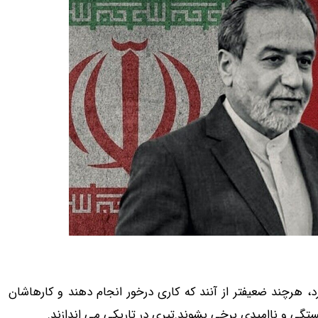
، هرچند ضعیفتر از آنند که کاری درخور انجام دهند و کارهاشان
 و ناامیدی برخی بشوند.تیری در تاریکی می اندازند.