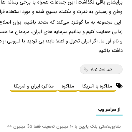
برایشان باقی نگذاشت! این جماعات همراه با برخی رسانه ها
وطن و رسیدن به قدرت و مکنت، بسیج شده و مورد استفاده قرار 
این مجموعه به ما گوشزد می‌کند که متحد باشیم، برای اصلاح 
زدایی حمایت کنیم و بدانیم سرمایه های ایران، مردمان ما هستند؛
و نام آور ما. اگر ایران تحول و اعتلا یابد؛ بی تردید با نیرویی
داشته باشیم.
کپی لینک کوتاه
مذاکره با آمریکا
مذاکره
مذاکره ایران و آمریکا
از سراسر وب
بلفاروپلاستی پلک پایین با ۱۰ میلیون تخفیف فقط 3۵ میلیون 👀