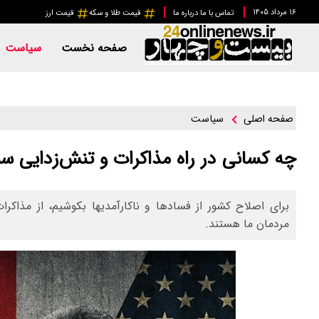
۱۶ مرداد ۱۴۰۵
تماس با ما
درباره ما
قیمت طلا و سکه
قیمت ارز
صفحه نخست
سیاست
سیاست
صفحه اصلی
چه کسانی در راه مذاکرات و تنش‌زدایی سن
برای اصلاح کشور از فسادها و ناکارآمدیها بکوشیم، از مذاکر
مردمان ما هستند.