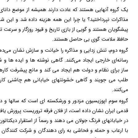
یک گروه آنهایی هستند که عادت دارند همیشه از موضع دانای 
مذاکرات نپرداختید؟ یا چرا این همه هزینه داده شد و این شر
پیشگویان هستند و گویی از بازی تاریخ و قیود روزگار و سرعت 
حافظ ملامت گوی بی حاصل هستند.
گروه دوم، تنش زدایی و مذاکره را خیانت و سازش نشان می‌ده
رسانه‌ای خارجی ایجاد می‌کنند. گاهی نوشته ها و ایده ها و 
ساز برای نظام و دولت هم ایجاد می کند و مانع پیشرفت کار
طلب می جویند و گاهی خشونتهای خیابانی هم چاشنی کاره
می‌کنند.
گروه سوم اپوزیسیون مزدور و ورشکسته ای است که سالها و ده
قدمی ایران نشان داده است، از فلان فرقه تروریست پرورش یاف
در خیابانهای فرنگ جولان می دهند و رسماً از استقرار دیکتاتو
با ارعاب و حمله و فحاشی به رای دهندگان و شرکت کنندگان در