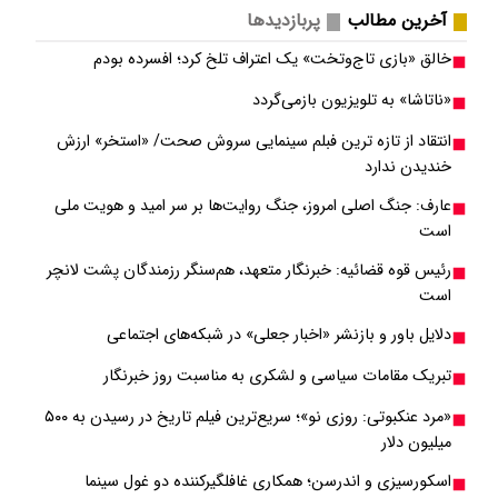
آخرین مطالب
پربازدیدها
خالق «بازی تاج‌وتخت» یک اعتراف تلخ کرد؛ افسرده بودم
«ناتاشا» به تلویزیون بازمی‌گردد
انتقاد از تازه ترین فبلم سینمایی سروش صحت/ «استخر» ارزش
خندیدن ندارد
عارف: جنگ اصلی امروز، جنگ روایت‌ها بر سر امید و هویت ملی
است
رئیس قوه قضائیه: خبرنگار متعهد، هم‌سنگر رزمندگان پشت لانچر
است
دلایل باور و بازنشر «اخبار جعلی» در شبکه‌های اجتماعی
تبریک مقامات سیاسی و لشکری به مناسبت روز خبرنگار
«مرد عنکبوتی: روزی نو»؛ سریع‌ترین فیلم تاریخ در رسیدن به ۵۰۰
میلیون دلار
اسکورسیزی و اندرسن؛ همکاری غافلگیرکننده دو غول سینما