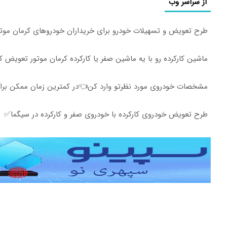
از سراسر وب
طرح تعویض و تسهیلات خودرو برای خریداران خودروهای کرمان موت
ماشین کارکرده رو با یه ماشین صفر یا کارکرده کرمان موتور تعویض 
مشخصات خودروی مورد نظرتو وارد کن👈در کمترین زمان ممکن برات
طرح تعویض خودروی کارکرده با خودروی صفر و کارکرده در سیگما✅