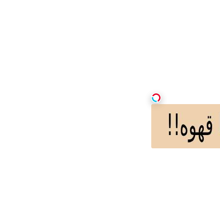
لل
چندرسانه‌ای
یادداشت ها