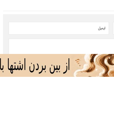
ارسال نظر
 نخست
سیاست
اقتصاد
جامعه
فرهنگ
ورزش
دانش و فناوری
بین الم