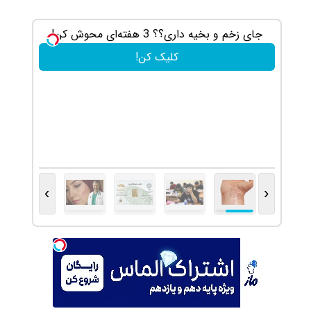
جای زخم و بخیه داری؟؟ 3 هفته‌ای محوش کن!
اشتراک ا
کلیک کن!
›
‹