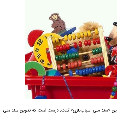
تدوین «سند ملی اسباب‌بازی» گفت: درست است که تدوین سند ملی