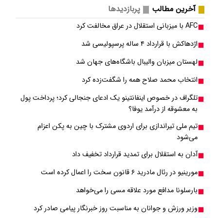
آخرین مطالب
پربازدیدها
AFC با میزبانی استقلال در عراق مخالفت کرد
اژدهاکش با قرارداد ۴ ساله پرسپولیسی شد
لهستان میزبان والیبال باشگاه‌های جهان شد
انتخاب محمد صلاح همه را شگفت‌زده کرد
تلگراف در خصوص اینفانتینو یک ادعای جنجالی کرد؛ پرداخت پول
به معشوقه از درآمد یوفا؟
تیم ملی تیراندازی برای اردوی مشترک با چین به پکن اعزام
می‌شود
آدان به استقلال برای تمدید قرارداد تخفیف داد
مورینیو در رئال مادرید ۶ قانون سخت را اعمال کرده است
بارسلونا مدافع مورد علاقه مسی را می‌خواهد
وزیر ورزش و جوانان به مناسبت روز خبرنگار پیامی صادر کرد