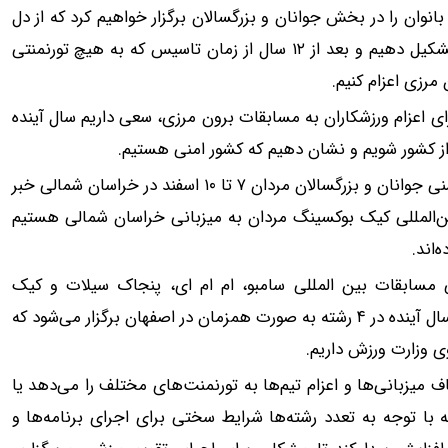
نوان را در بخش جوانان و بزرگسالان برگزار خواهیم کرد که از دل
این دو مسابقه سعی داریم تیم ملی بانوان کیک بوکسینگ را تشکیل دهیم و بعد از ۱۲ سال از زمان تاسیس که به هیچ تورنمنتی
مرزی اعزام کنیم.
ای اعزام ورزشکاران به مسابقات برون مرزی، سعی داریم سال آینده
از کشور شویم و نشان دهیم که کشور امنی هستیم.
چگینی از میزبانی مسابقات بین المللی کیک بوکسینگ در رده سنی جوانان و بزرگسالان مردان ۷ تا ۱۰ اسفند در خراسان شمالی خبر
بین‌المللی کیک بوکسینگ مردان به میزبانی خراسان شمالی هستیم
مسابقات بین المللی سامبو، ام ام ای، پنجاک سیلات و کیک
بوکسینگ سال آینده در اصفهان خبر داد و افزود: این مسابقات سال آینده در ۴ رشته به صورت همزمان در اصفهان برگزار می‌شود که
وی وزارت ورزش داریم.
 میزبانی‌ها و اعزام تیم‌ها به تورنمنت‌های مختلف را می‌دهد یا
ا ۱۰ تا ۱۲ میلیارد تومان بود که با توجه به تعدد رشته‌ها شرایط سختی برای اجرای برنامه‌ها و