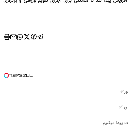
اشتیم. امیدوارم این بودجه در سال آینده تا ۳ برابر افزایش پیدا کند تا مشکلی برای اجرای تقویم ورزشی و برگزاری
ور✅
کن ✅
 پیدا میکنیم