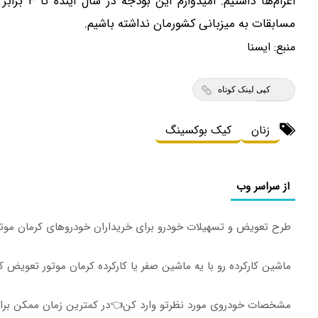
اعزام‌ها د
مسابقات به میزبانی کشورمان نداشته باشیم.
منبع:
ايسنا
کپی لینک کوتاه
زنان
کیک بوکسینگ
از سراسر وب
طرح تعویض و تسهیلات خودرو برای خریداران خودروهای کرمان موت
ماشین کارکرده رو با یه ماشین صفر یا کارکرده کرمان موتور تعویض 
مشخصات خودروی مورد نظرتو وارد کن👈در کمترین زمان ممکن برات