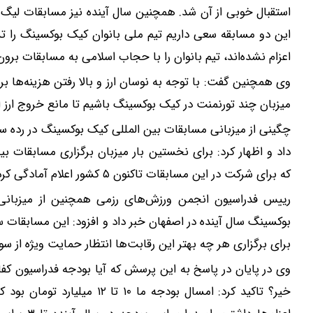
استقبال خوبی از آن شد. همچنین سال آینده نیز مسابقات لیگ با
اعزام نشده‌اند، تیم بانوان را با حجاب اسلامی به مسابقات برون 
وی همچنین گفت: با توجه به نوسان ارز و بالا رفتن هزینه‌ها بر
میزبان چند تورنمنت در کیک بوکسینگ باشیم تا مانع خروج ارز 
داد و اظهار کرد: برای نخستین بار میزبان برگزاری مسابقات 
که برای شرکت در این مسابقات تاکنون ۵ کشور اعلام آمادگی کرده‌اند.
رییس فدراسیون انجمن ورزش‌های رزمی همچنین از میزبانی 
برای برگزاری هر چه بهتر این رقابت‌ها انتظار حمایت ویژه از س
وی در پایان در پاسخ به این پرسش که آیا بودجه فدراسیون کفاف
خیر؟ تاکید کرد: امسال بودجه م