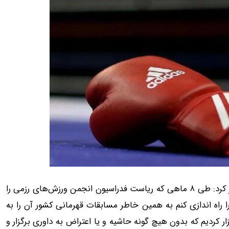
به گزارش 24 آنلاین، افشین چگینی در گفت‌وگو با ایسنا، اظهار کرد: طی ۸ ماهی که ریاست فدراسیون انجمن ورزش‌های رزمی را
ا راه اندازی کنم به همین خاطر مسابقات قهرمانی کشور آن را به
ر کردیم که بدون هیچ گونه حاشیه و یا اعتراض به داوری برگزار و