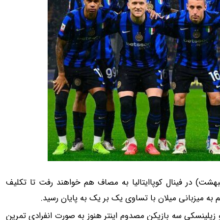
 24 آنلاین، اینتر و میلان فرداشب (چهارشنبه ۳ اردیبهشت) در فینال کوپاایتالیا به مصاف هم خواهند رفت تا تکلیف
به میزبانی میلان با تساوی یک بر یک به پایان رسید.
 زیلینسکی سه بازیکن مصدوم اینتر هنوز به صورت انفرادی تمرین