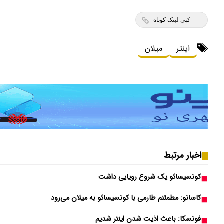
کپی لینک کوتاه
اینتر
میلان
اخبار مرتبط
کونسیسائو یک شروع رویایی داشت
کاسانو: مطمئنم طارمی با کونسیسائو به میلان می‌رود
فونسکا: باعث اذیت شدن اینتر شدیم