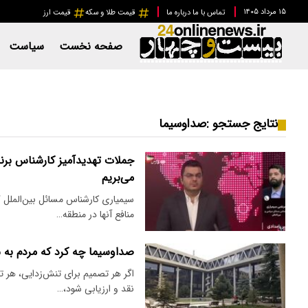
۱۵ مرداد ۱۴۰۵
تماس با ما
درباره ما
قیمت طلا و سکه
قیمت ارز
صفحه نخست
سیاست
نتایج جستجو :
صداوسیما
جملات تهدیدآمیز کارشناس برنا
می‌بریم
سیمیاری کارشناس مسائل بین‌الملل گ
منافع آنها در منطقه…
صداوسیما چه کرد که مردم به 
اگر هر تصمیم برای تنش‌زدایی، هر ت
نقد و ارزیابی شود،…