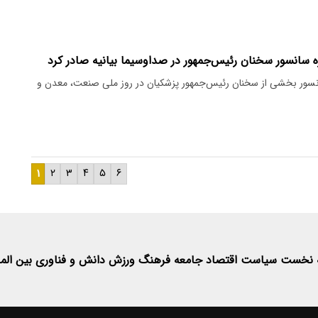
ه سانسور سخنان رئیس‌جمهور در صداوسیما بیانیه صادر کرد
نسور بخشی از سخنان رئیس‌جمهور پزشکیان در روز ملی صنعت، معدن و
۱
۲
۳
۴
۵
۶
 نخست
سیاست
اقتصاد
جامعه
فرهنگ
ورزش
دانش و فناوری
بین الم