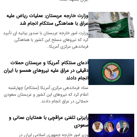
وزارت خارجه عربستان: عملیات ریاض علیه
عراق با هماهنگی سنتکام انجام شد
وزارت امور خارجه عربستان با صدور بیانیه‌ ای تأیید
کرد که نیروهای مسلح این کشور با هماهنگی
فرماندهی مرکزی آمریکا…
ادعای سنتکام: آمریکا و عربستان حملات
دقیقی در عراق علیه نیروهای همسو با ایران
انجام دادند
ستاد فرماندهی مرکزی آمریکا (سنتکام) چهارشنبه
اعلام کرد که نیروهای این کشور و عربستان سعودی
حملاتی در عراق انجام دادند.
رایزنی تلفنی عراقچی با همتایان عمانی و
سعودی
وزیر امور خارجه جمهوری اسلامی ایران در