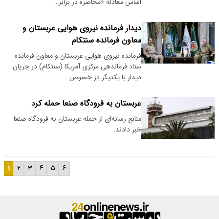
اساس معادله «محاصره در برابر…
دیدار فرمانده نیروی هوایی عربستان و
معاون فرمانده سنتکام
فرمانده نیروی هوایی عربستان و معاون فرمانده
ستاد فرماندهی مرکزی آمریکا (سنتکام) در جریان
دیدار با یکدیگر در خصوص…
عربستان به فرودگاه صنعا حمله کرد
منابع رسانه‌ای از حمله عربستان به فرودگاه صنعا
خبر دادند.
۱
۲
۳
۴
۵
۶