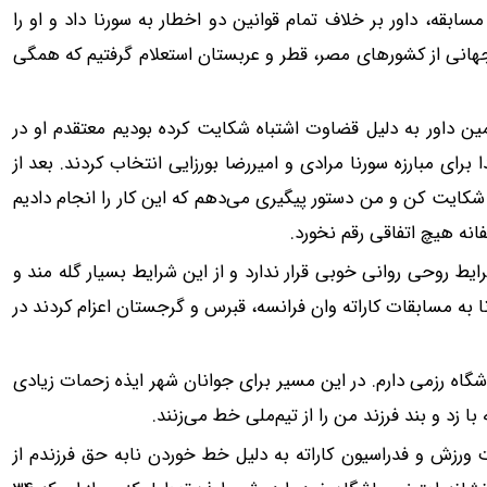
د در سه ثانیه پایانی مسابقه، داور بر خلاف تمام قوانین دو اخطار به سورنا داد و او را
 جهانی از کشورهای مصر، قطر و عربستان استعلام گرفتیم که همگی
ین داور به دلیل قضاوت اشتباه شکایت کرده بودیم معتقدم او در
ای مبارزه سورنا مرادی و امیررضا بورزایی انتخاب کردند. بعد از
ایت کن و من دستور پیگیری می‌دهم که این کار را انجام دادیم
ه هیچ اتفاقی رقم نخورد.
ایط روحی روانی خوبی قرار ندارد و از این شرایط بسیار گله مند و
به مسابقات کاراته وان فرانسه، قبرس و گرجستان اعزام کردند در
معلم بازنشسته هستم که ۳۴ سال است باشگاه رزمی دارم. در این مسیر برای جوانان شهر ایذه زحمات زیادی
 زد و بند فرزند من را از تیم‌ملی خط می‌زنند.
رت ورزش و فدراسیون کاراته به دلیل خط خوردن نابه حق فرزندم از