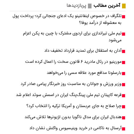
آخرین مطالب
پربازدیدها
تلگراف در خصوص اینفانتینو یک ادعای جنجالی کرد؛ پرداخت پول
به معشوقه از درآمد یوفا؟
تیم ملی تیراندازی برای اردوی مشترک با چین به پکن اعزام
می‌شود
آدان به استقلال برای تمدید قرارداد تخفیف داد
مورینیو در رئال مادرید ۶ قانون سخت را اعمال کرده است
بارسلونا مدافع مورد علاقه مسی را می‌خواهد
وزیر ورزش و جوانان به مناسبت روز خبرنگار پیامی صادر کرد
قرعه کاپیتان تیم ملی پینگ‌پنگ ایران در اسمش سوئد اعلام شد
چرا صلاح به جای عربستان و آمریکا ترکیه را انتخاب کرد؟
هندبال ایران برای مدال ناگویا بدون لژیونرها تلاش می‎‌کند
آرسنال به ناکامی در خرید وینیسیوس واکنش نشان داد