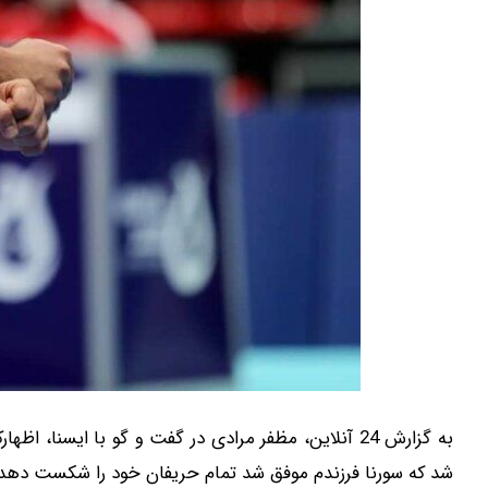
به گزارش 24 آنلاین، مظفر مرادی در گفت و گو با ایسنا
شد که سورنا فرزندم موفق شد تمام حریفان خود را شکست دهد و ب