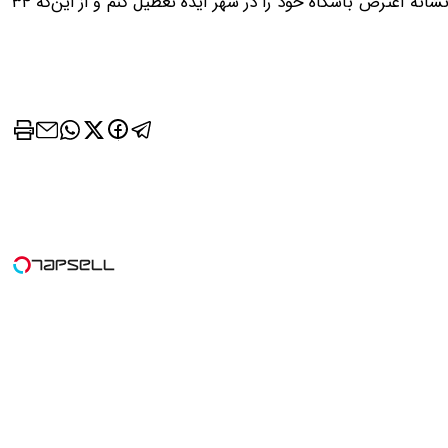
تیم‌ملی، نتوانستم به جوابی برسم و در نهایت تصمیم گرفتم به نشانه اعترض باشگاه خود را در شهر ایذه تعطیل کنم و از این‌که ۳۴