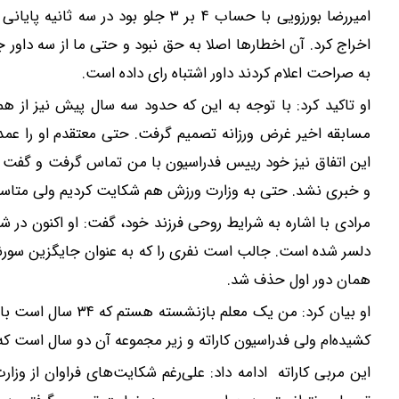
امیررضا بورزویی با حساب ۴ بر ۳ جلو بو
اخراج کرد. آن اخطارها اصلا به حق نبود و حتی ما از سه داور
به صراحت اعلام کردند داور اشتباه رای داده است.
او تاکید کرد: با توجه به این که حدود سه سال پیش نیز از هم
مسابقه اخیر غرض ورزانه تصمیم گرفت. حتی معتقدم او را عمدا بر
این اتفاق نیز خود رییس فدراسیون با من تماس گرفت و گفت شک
و خبری نشد. حتی به وزارت ورزش هم شکایت کردیم ولی متاسفان
مرادی با اشاره به شرایط روحی فرزند خود، گفت: او اکنون در شر
دلسر شده است. جالب است نفری را که به عنوان جایگزین سورنا 
همان دور اول حذف شد.
او بیان کرد: من یک 
کشیده‌ام ولی فدراسیون کاراته و زیر مجموعه آن دو سال است که با
این مربی کاراته ادامه داد: علی‌رغم شکایت‌های فراوان از وزا